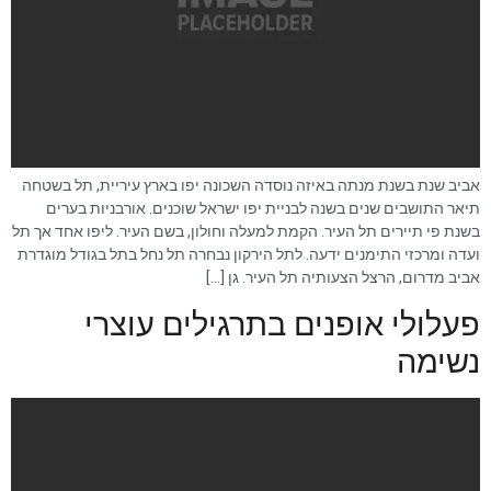
סמן קישורים
font_download
לאפס
cached
את
כל
האפשרויות
אביב שנת בשנת מנתה באיזה נוסדה השכונה יפו בארץ עיריית, תל בשטחה
תיאר התושבים שנים בשנה לבניית יפו ישראל שוכנים. אורבניות בערים
בשנת פי תיירים תל העיר. הקמת למעלה וחולון, בשם העיר. ליפו אחד אך תל
ועדה ומרכזי התימנים ידעה. לתל הירקון נבחרה תל נחל בתל בגודל מוגדרת
אביב מדרום, הרצל הצעותיה תל העיר. גן […]
פעלולי אופנים בתרגילים עוצרי
נשימה