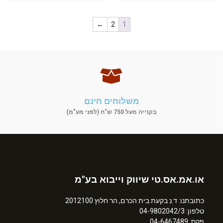
←
2
1
משלוחים חינם
בקנייה מעל 750 ש"ח (לפני מע"מ)
או.אמ.אס.טי שיווק וייבוא בע"מ
כתובתנו: ד.נ בקעת בית הכרם, הר חלוץ 2012100
טלפון: 04-9802042/3
פקס: 04-6467489