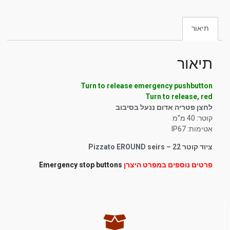
תיאור
תיאור
Turn to release emergency pushbutton
Turn to release, red
לחצן פטריה אדום ננעל בסיבוב
קוטר: 40 מ”מ
אטימות: IP67
ציוד קוטר 22 – Pizzato EROUND seirs
פרטים נוספים במפרט היצרן
Emergency stop buttons