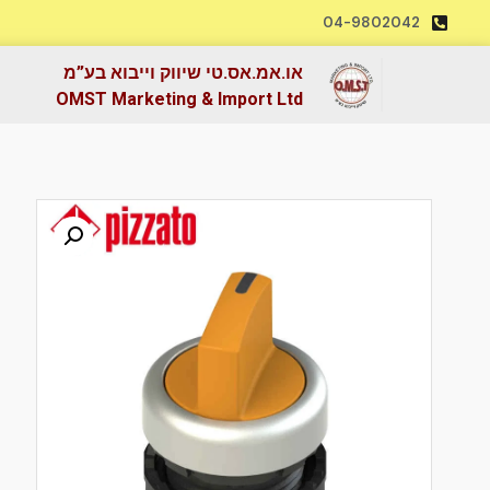
04-9802042
או.אמ.אס.טי שיווק וייבוא בע”מ
OMST Marketing & Import Ltd