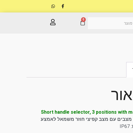
0
אור
Short handle selector, 3 positions with 
IP