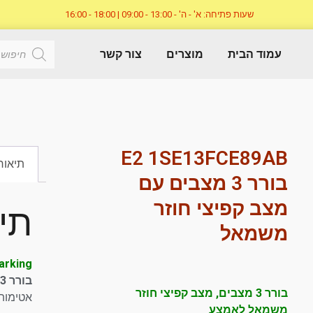
שעות פתיחה: א' - ה' - 13:00 - 09:00 | 18:00 - 16:00
עמוד הבית
מוצרים
צור קשר
E2 1SE13FCE89AB
תיאור
בורר 3 מצבים עם
מצב קפיצי חוזר
תי
משמאל
marking
בורר 3 מצבים עם מצב קפיצי חוזר משמאל לאמצע
בורר 3 מצבים, מצב קפיצי חוזר
אטימות: 67
משמאל לאמצע