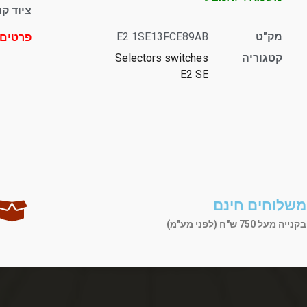
ציוד קוטר 22 – D series
מק"ט
E2 1SE13FCE89AB
פרטים 
קטגוריה
Selectors switches
E2 SE
משלוחים חינם
בקנייה מעל 750 ש"ח (לפני מע"מ)