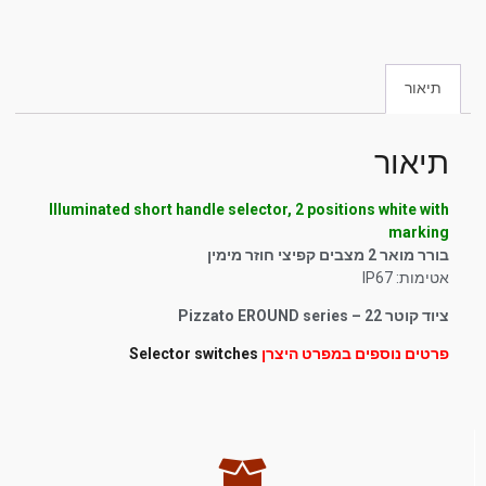
תיאור
תיאור
Illuminated short handle selector, 2 positions white with
marking
בורר מואר 2 מצבים קפיצי חוזר מימין
אטימות: IP67
ציוד קוטר 22 – Pizzato EROUND series
פרטים נוספים במפרט היצרן
Selector switches