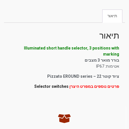
תיאור
תיאור
Illuminated short handle selector, 3 positions with
marking
בורר מואר 3 מצבים
אטימות: IP67
ציוד קוטר 22 – Pizzato EROUND series
פרטים נוספים במפרט היצרן
Selector switches