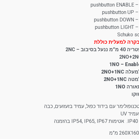
קרה למעלית כוללת
נעל בסיבוב – 2NC
ה 2NO+1NC
2NO+1NC
רה 1NO
קו
נופולימר עם בידוד כפול, עמיד בזעזועים, כבה
מיד UV
נה