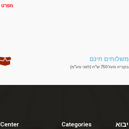
מפרט י
משלוחים חינם
בקנייה מעל 750 ש"ח (לפני מע"מ)
יבוא
 Center
Categories