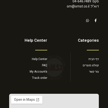
פקס: 04-6467489
דוא”ל: om@omst.co.il
Help Center
Categories
דף הבית
Help Center
קטלוג מוצרים
FAQ
צור קשר
My Accounts
Track order