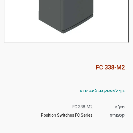
סמן קישורים
font_download
לאפס
cached
את
כל
האפשרויות
FC 338-M2
גוף למפסק גבול עם זרוע
מק"ט
FC 338-M2
קטגוריה
Position Switches FC Series