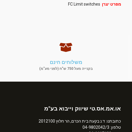
מפרט יצרן
FC Limit switches
משלוחים חינם
בקנייה מעל 750 ש"ח (לפני מע"מ)
או.אמ.אס.טי שיווק וייבוא בע"מ
כתובתנו: ד.נ בקעת בית הכרם, הר חלוץ 2012100
טלפון: 04-9802042/3