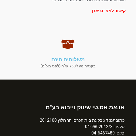
קישור למפרט יצרן
משלוחים חינם
בקנייה מעל 750 ש"ח (לפני מע"מ)
או.אמ.אס.טי שיווק וייבוא בע"מ
כתובתנו: ד.נ בקעת בית הכרם, הר חלוץ 2012100
טלפון: 04-9802042/3
פקס: 04-6467489