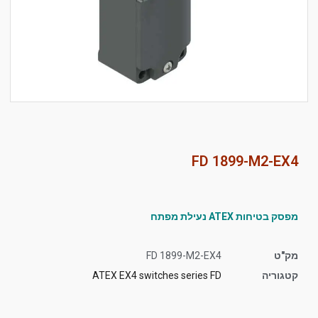
סמן קישורים
font_download
לאפס
cached
את
כל
האפשרויות
FD 1899-M2-EX4
מפסק בטיחות ATEX נעילת מפתח
מק"ט
FD 1899-M2-EX4
קטגוריה
ATEX EX4 switches series FD