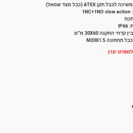
לכבל תקן ATEX (כבל מצד שמאל)
1NC+
תכת
IP6
קדחי התקנה 30X60 מ”מ
ל תחתונה M20X1.5
למפרט יצרן