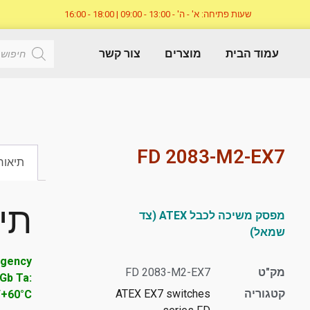
שעות פתיחה: א' - ה' - 13:00 - 09:00 | 18:00 - 16:00
עמוד הבית
מוצרים
צור קשר
FD 2083-M2-EX7
תיאור
תי
מפסק משיכה לכבל ATEX (צד
שמאל)
rgency
מק"ט
FD 2083-M2-EX7
 Gb Ta:
קטגוריה
ATEX EX7 switches
/+60°C