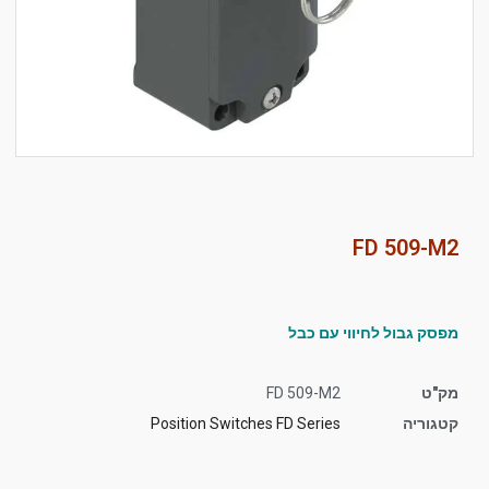
סמן קישורים
font_download
לאפס
cached
את
כל
האפשרויות
FD 509-M2
מפסק גבול לחיווי עם כבל
מק"ט
FD 509-M2
קטגוריה
Position Switches FD Series