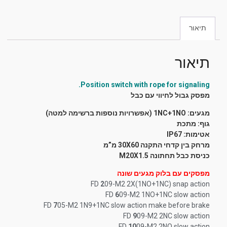
תיאור
תיאור
Position switch
with rope for signaling.
מפסק גבול לחיווי עם כבל
מגעים: 1NC+1NO
(אפשרויות נוספות ברשימה למטה)
גוף: מתכת
אטימות: IP67
מרחק בין קדחי התקנה 30X60 מ”מ
כניסת כבל תחתונה M20X1.5
מפסקים עם בלוק מגעים שונה
FD
2
09-M2 2X(1NO+1NC) snap action
FD
6
09-M2 1NO+1NC slow action
FD
7
05-M2 1N9+1NC slow action make before brake
FD
9
09-M2 2NC slow action
FD
10
09-M2 2NO slow action