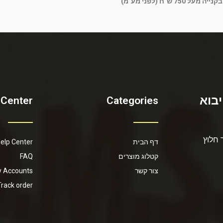
בקנייה מעל 750 ש"ח (לפני מע"מ)
יבוא
 Center
Categories
 חלוץ
דף הבית
elp Center
קטלוג מוצרים
FAQ
צור קשר
 Accounts
Track order