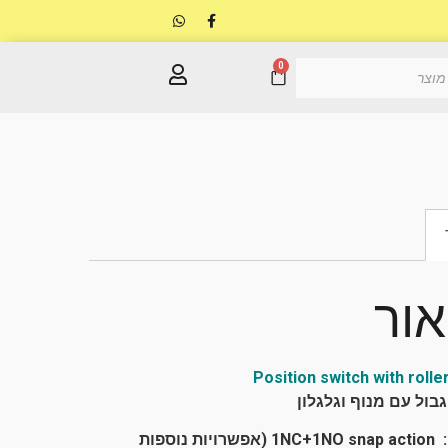
0
אור
Position switch with rolle
בול עם מנוף וגלגלון
1NC+1
(אפשרויות נוספות