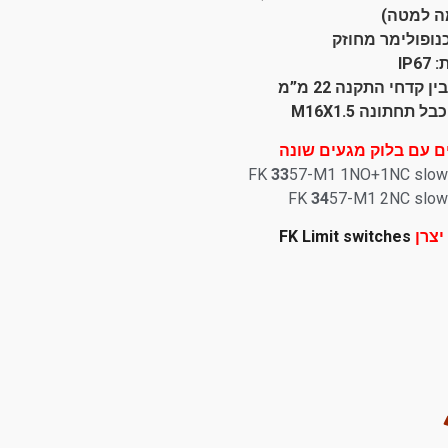
ה למטה)
כנופולימר מחוזק
IP6
 קדחי התקנה 22 מ”מ
ל תחתונה M16X1.5
 עם בלוק מגעים שונה
FK
33
57-M1 1NO+1NC slow 
FK
34
57-M1 2NC slow 
יצרן
FK Limit switches