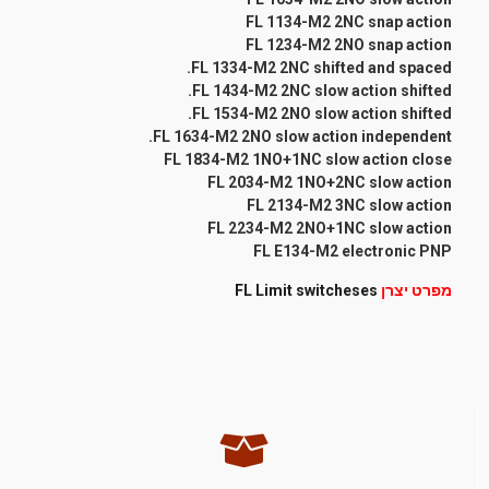
FL 1134-M2 2NC snap action
FL 1234-M2 2NO snap action
FL 1334-M2 2NC shifted and spaced.
FL 1434-M2 2NC slow action shifted.
FL 1534-M2 2NO slow action shifted.
FL 1634-M2 2NO slow action independent.
FL 1834-M2 1NO+1NC slow action close
FL 2034-M2 1NO+2NC slow action
FL 2134-M2 3NC slow action
FL 2234-M2 2NO+1NC slow action
FL E134-M2 electronic PNP
מפרט יצרן
FL Limit switcheses