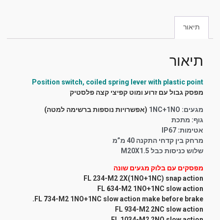
תיאור
תיאור
Position switch, coiled spring lever with plastic point
מפסק גבול עם זרוע ומוט קפיצי קצה פלסטיק
מגעים: 1NC+1NO
(אפשרויות נוספות ברשימה למטה)
גוף: מתכת
אטימות: IP67
מרחק בין קדחי התקנה 40 מ”מ
שלוש כניסות כבל M20X1.5
מפסקים עם בלוק מגעים שונה
FL 234-M2 2X(1NO+1NC) snap action
FL
6
34-M2 1NO+1NC slow action
FL
7
34-M2 1NO+1NC slow action make before brake.
FL 934-M2 2NC slow action
FL 1034-M2 2NO slow action