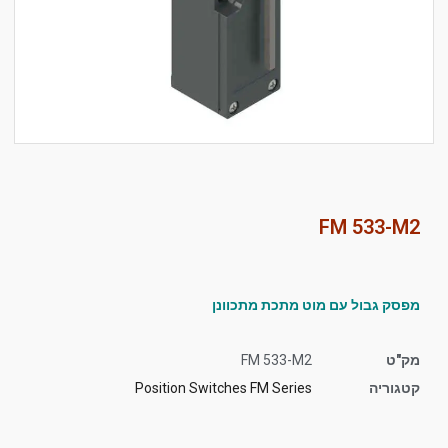
סמן קישורים
font_download
לאפס
cached
את
כל
האפשרויות
FM 533-M2
מפסק גבול עם מוט מתכת מתכוונן
מק"ט
FM 533-M2
קטגוריה
Position Switches FM Series