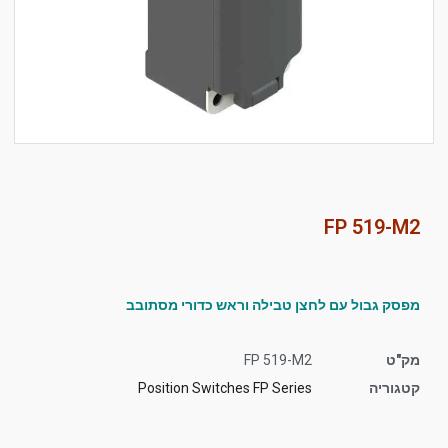
סמן קישורים
font_download
לאפס
cached
את
כל
האפשרויות
FP 519-M2
מפסק גבול עם לחצן טבילה וראש כדורי מסתובב
מק"ט
FP 519-M2
קטגוריה
Position Switches FP Series