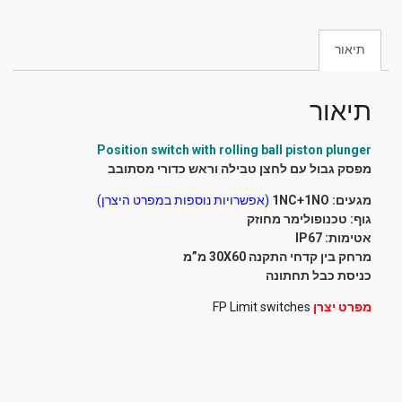
תיאור
תיאור
Position switch
with rolling ball piston plunger
מפסק גבול עם לחצן טבילה וראש כדורי מסתובב
מגעים: 1NC+1NO
(אפשרויות נוספות במפרט היצרן)
גוף: טכנופולימר מחוזק
אטימות: IP67
מרחק בין קדחי התקנה 30X60 מ”מ
כניסת כבל תחתונה
מפרט יצרן
FP Limit switches