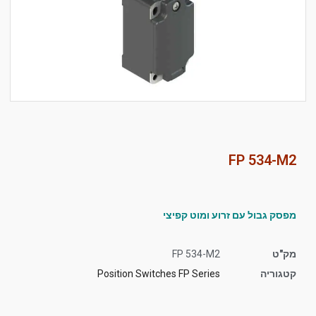
סמן קישורים
font_download
לאפס
cached
את
כל
האפשרויות
FP 534-M2
מפסק גבול עם זרוע ומוט קפיצי
מק"ט
FP 534-M2
קטגוריה
Position Switches FP Series