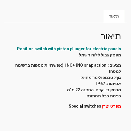
תיאור
תיאור
Position switch with piston plunger for electric panels
מפסק גבול ללוח חשמל
מגעים: 1NC+1NO snap action
(אפשרויות נוספות ברשימה
למטה)
גוף: טכנופולימר מחוזק
אטימות: IP67
מרחק בין קדחי התקנה 22 מ”מ
כניסת כבל תחתונה
מפרט יצרן
Special switches