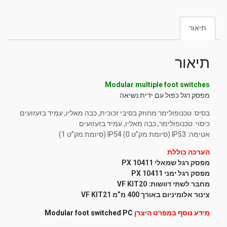
תיאור
תיאור
Modular multiple foot switches
מפסק רגל כפול עם ידית נשיאה
בסיס: טכנופולימר מחוזק בסיבי זכוכית, כבה מאליו, עמיד בזעזועים
כיסוי: טכנופולימר, כבה מאליו, עמיד בזעזועים
אטימה: IP53 (סיומת מק”ט 0) IP54 (סיומת מק”ט 1)
הערכה כוללת
מפסק רגל שמאלי PX 10411
מפסק רגל ימני PX 10411
מחבר לשתי דוושות: VF KIT20
צינור אלומיניום באורך 400 מ”מ VF KIT21
מידע נוסף במפרט היצרן
Modular foot switched PC