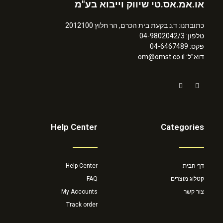
או.אמ.אס.טי שיווק וייבוא בע"מ
כתובתנו: ד.נ בקעת בית הכרם, הר חלוץ 2012100
טלפון: 04-9802042/3
פקס: 04-6467489
דוא”ל: om@omst.co.il
Help Center
Categories
דף הבית
Help Center
קטלוג מוצרים
FAQ
צור קשר
My Accounts
Track order