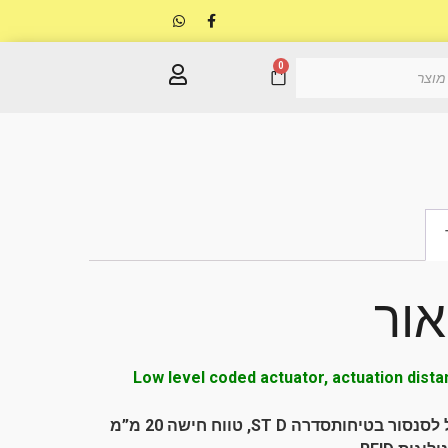
0
אור
Low level coded actuator, actuation dista
ר בטיחותסדרה ST D, טווח חישה 20 מ”מ