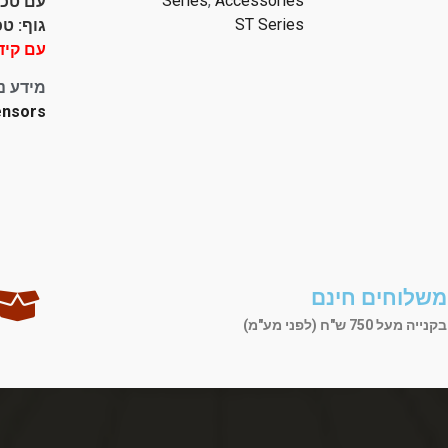
Series
,
Accessories
עם טכנול
ST Series
גוף: טכ
עם קיד
מידע נ
ensors
משלוחים חינם
בקנייה מעל 750 ש"ח (לפני מע"מ)