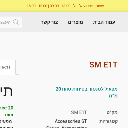
שעות פתיחה: א' - ה' - 13:00 - 09:00 | 18:00 - 16:00
עמוד הבית
מוצרים
צור קשר
SM E1T
תיאור
תי
מפעיל לסנסור בטיחות טווח 20
מ”מ
nce 20
מק"ט
SM E1T
mm
קטגוריות
Accessories ST
מפעיל לסנסו