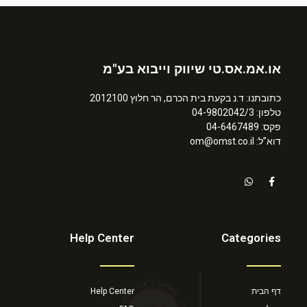
או.אמ.אס.טי שיווק וייבוא בע"מ
כתובתנו: ד.נ בקעת בית הכרם, הר חלוץ 2012100
טלפון: 04-9802042/3
פקס: 04-6467489
דוא”ל: om@omst.co.il
Help Center
Categories
דף הבית
Help Center