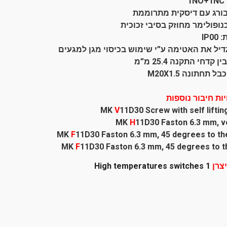
1
בורג עם דיסקית מתרוממת
נופולימר מחוזק בסיבי זכוכית
IP0
גדיל את האטימה ע”י שימוש בכיסוי מגן למגעים
 קדחי התקנה 25.4 מ”מ
ל תחתונה M20X1.5
ות חיבור נוספות
MK
V
11D30 Screw with self liftin
MK
H
11D30 Faston 6.3 mm, ve
MK
F
11D30 Faston 6.3 mm, 45 degrees to the
MK
F
11D30 Faston 6.3 mm, 45 degrees to th
צרן
High temperatures switches 1