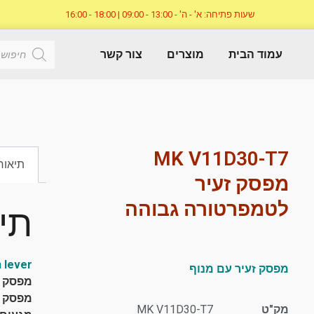
שעות פתיחה: א' - ה' - 13:00 - 09:00 | 18:00 - 16:00
עמוד הבית
מוצרים
צור קשר
MK V11D30-T7
תיאור
מפסק זעיר
לטמפרטורה גבוהה
תי
 lever
מפסק זעיר עם מנוף
מפסק לטמפר
מפסק ז
מק"ט
MK V11D30-T7