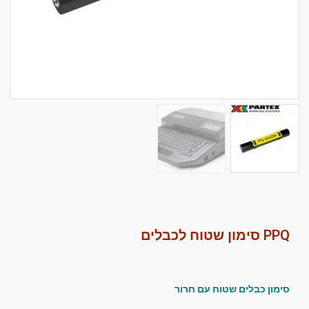
סמן קישורים
font_download
לאפס
cached
את
כל
האפשרויות
PPQ סימון שטוח לכבלים
סימון כבלים שטוח עם חרור