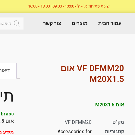
שעות פתיחה: א' - ה' - 13:00 - 09:00 | 18:00 - 16:00
עמוד הבית
מוצרים
צור קשר
VF DFMM20 אום
תיאור
M20X1.5
תי
אום M20X1.5
d brass
אום M20X1.5, פליז מצופה ניקל
מק"ט
VF DFMM20
קטגוריות
Accessories for
מידע נ