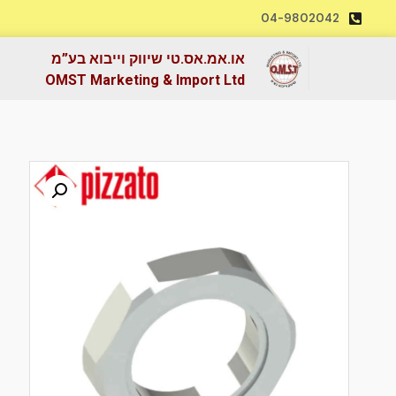
04-9802042
או.אמ.אס.טי שיווק וייבוא בע”מ
OMST Marketing & Import Ltd