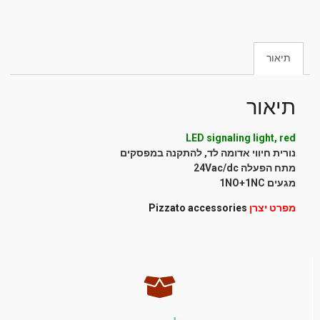
תיאור
תיאור
LED signaling light, red
נורית חיווי אדומה לד, להתקנה במפסקים
מתח הפעלה 24Vac/dc
מגעים 1NO+1NC
מפרט יצרן
Pizzato accessories